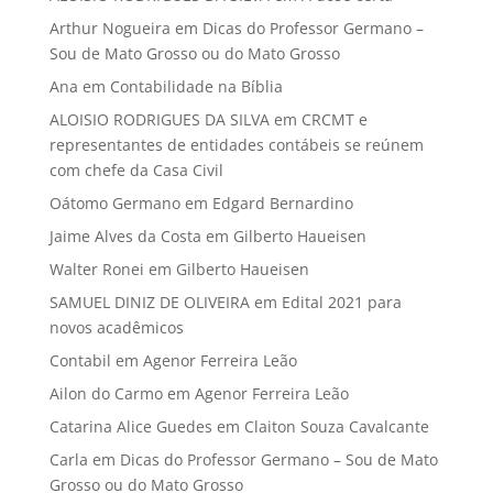
Arthur Nogueira
em
Dicas do Professor Germano –
Sou de Mato Grosso ou do Mato Grosso
Ana
em
Contabilidade na Bíblia
ALOISIO RODRIGUES DA SILVA
em
CRCMT e
representantes de entidades contábeis se reúnem
com chefe da Casa Civil
Oátomo Germano
em
Edgard Bernardino
Jaime Alves da Costa
em
Gilberto Haueisen
Walter Ronei
em
Gilberto Haueisen
SAMUEL DINIZ DE OLIVEIRA
em
Edital 2021 para
novos acadêmicos
Contabil
em
Agenor Ferreira Leão
Ailon do Carmo
em
Agenor Ferreira Leão
Catarina Alice Guedes
em
Claiton Souza Cavalcante
Carla
em
Dicas do Professor Germano – Sou de Mato
Grosso ou do Mato Grosso