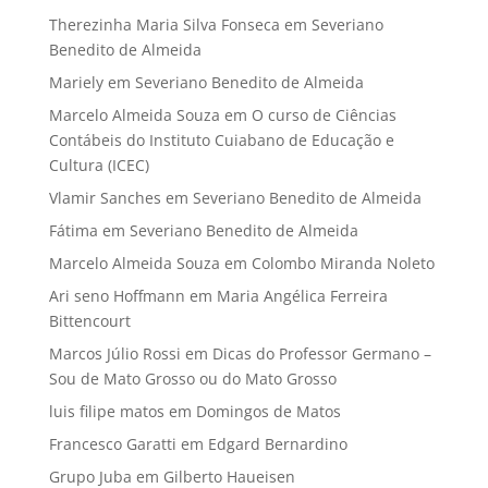
Therezinha Maria Silva Fonseca
em
Severiano
Benedito de Almeida
Mariely
em
Severiano Benedito de Almeida
Marcelo Almeida Souza
em
O curso de Ciências
Contábeis do Instituto Cuiabano de Educação e
Cultura (ICEC)
Vlamir Sanches
em
Severiano Benedito de Almeida
Fátima
em
Severiano Benedito de Almeida
Marcelo Almeida Souza
em
Colombo Miranda Noleto
Ari seno Hoffmann
em
Maria Angélica Ferreira
Bittencourt
Marcos Júlio Rossi
em
Dicas do Professor Germano –
Sou de Mato Grosso ou do Mato Grosso
luis filipe matos
em
Domingos de Matos
Francesco Garatti
em
Edgard Bernardino
Grupo Juba
em
Gilberto Haueisen