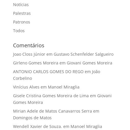
Notícias
Palestras
Patronos
Todos
Comentários
Joao Closs Júnior
em
Gustavo Schenfelder Salgueiro
Girleno Gomes Moreira
em
Giovani Gomes Moreira
ANTONIO CARLOS GOMES DO REGO
em
João
Corbelino
Vinícius Alves
em
Manoel Miraglia
Gisele Cristina Gomes Moreira de Lima
em
Giovani
Gomes Moreira
Mirian Adele de Matos Canavarros Serra
em
Domingos de Matos
Wendell Xavier de Souza.
em
Manoel Miraglia