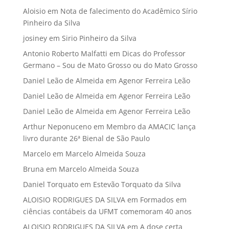
Aloisio
em
Nota de falecimento do Acadêmico Sírio
Pinheiro da Silva
josiney
em
Sirio Pinheiro da Silva
Antonio Roberto Malfatti
em
Dicas do Professor
Germano – Sou de Mato Grosso ou do Mato Grosso
Daniel Leão de Almeida
em
Agenor Ferreira Leão
Daniel Leão de Almeida
em
Agenor Ferreira Leão
Daniel Leão de Almeida
em
Agenor Ferreira Leão
Arthur Neponuceno
em
Membro da AMACIC lança
livro durante 26ª Bienal de São Paulo
Marcelo
em
Marcelo Almeida Souza
Bruna
em
Marcelo Almeida Souza
Daniel Torquato
em
Estevão Torquato da Silva
ALOISIO RODRIGUES DA SILVA
em
Formados em
ciências contábeis da UFMT comemoram 40 anos
ALOISIO RODRIGUES DA SILVA
em
A dose certa