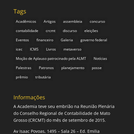
Tags
Acadêmicos
Artigos
assembleia
concurso
contabilidade
crcmt
discurso
eleições
Eventos
financeiro
Galeria
governo federal
icec
ICMS
Livros
metaverso
Moção de Aplauso patrocinado pela ALMT
Notícias
Palestras
Patronos
planejamento
posse
prêmio
tributária
Informações
A Academia teve seu embrião na Reunião Plenária
do Conselho Regional de Contabilidade de Mato
Grosso (CRCMT) do mês de setembro de 2015.
Av Isaac Povoas, 1495 – Sala 26 – Ed. Emilia