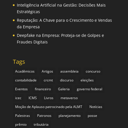
Inteligência Artificial na Gestão: Decisões Mais
Estratégicas
Reputação: A Chave para o Crescimento e Vendas
da Empresa
Deepfake na Empresa: Proteja-se de Golpes e
Fraudes Digitais
Tags
Acadêmicos
Artigos
assembleia
concurso
contabilidade
crcmt
discurso
eleições
Eventos
financeiro
Galeria
governo federal
icec
ICMS
Livros
metaverso
Moção de Aplauso patrocinado pela ALMT
Notícias
Palestras
Patronos
planejamento
posse
prêmio
tributária