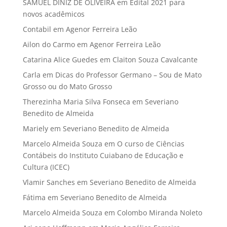
SAMUEL DINIZ DE OLIVEIRA
em
Edital 2021 para
novos acadêmicos
Contabil
em
Agenor Ferreira Leão
Ailon do Carmo
em
Agenor Ferreira Leão
Catarina Alice Guedes
em
Claiton Souza Cavalcante
Carla
em
Dicas do Professor Germano – Sou de Mato
Grosso ou do Mato Grosso
Therezinha Maria Silva Fonseca
em
Severiano
Benedito de Almeida
Mariely
em
Severiano Benedito de Almeida
Marcelo Almeida Souza
em
O curso de Ciências
Contábeis do Instituto Cuiabano de Educação e
Cultura (ICEC)
Vlamir Sanches
em
Severiano Benedito de Almeida
Fátima
em
Severiano Benedito de Almeida
Marcelo Almeida Souza
em
Colombo Miranda Noleto