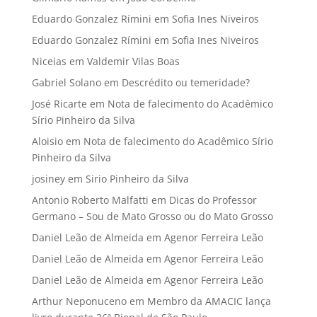
Eduardo Gonzalez Rímini
em
Sofia Ines Niveiros
Eduardo Gonzalez Rímini
em
Sofia Ines Niveiros
Niceias
em
Valdemir Vilas Boas
Gabriel Solano
em
Descrédito ou temeridade?
José Ricarte
em
Nota de falecimento do Acadêmico
Sírio Pinheiro da Silva
Aloisio
em
Nota de falecimento do Acadêmico Sírio
Pinheiro da Silva
josiney
em
Sirio Pinheiro da Silva
Antonio Roberto Malfatti
em
Dicas do Professor
Germano – Sou de Mato Grosso ou do Mato Grosso
Daniel Leão de Almeida
em
Agenor Ferreira Leão
Daniel Leão de Almeida
em
Agenor Ferreira Leão
Daniel Leão de Almeida
em
Agenor Ferreira Leão
Arthur Neponuceno
em
Membro da AMACIC lança