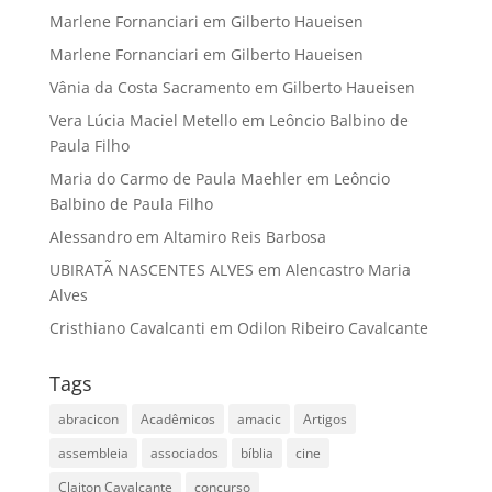
Marlene Fornanciari
em
Gilberto Haueisen
Marlene Fornanciari
em
Gilberto Haueisen
Vânia da Costa Sacramento
em
Gilberto Haueisen
Vera Lúcia Maciel Metello
em
Leôncio Balbino de
Paula Filho
Maria do Carmo de Paula Maehler
em
Leôncio
Balbino de Paula Filho
Alessandro
em
Altamiro Reis Barbosa
UBIRATÃ NASCENTES ALVES
em
Alencastro Maria
Alves
Cristhiano Cavalcanti
em
Odilon Ribeiro Cavalcante
Tags
abracicon
Acadêmicos
amacic
Artigos
assembleia
associados
bíblia
cine
Claiton Cavalcante
concurso