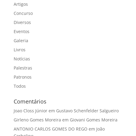
Artigos
Concurso
Diversos
Eventos
Galeria
Livros
Notícias
Palestras
Patronos
Todos
Comentários
Joao Closs Júnior
em
Gustavo Schenfelder Salgueiro
Girleno Gomes Moreira
em
Giovani Gomes Moreira
ANTONIO CARLOS GOMES DO REGO
em
João
Corbelino