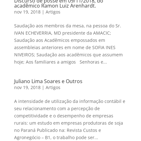
Discurso de posse em 09/11/2018, do
acadêmico Ramon Luiz Arenhardt.
nov 19, 2018
|
Artigos
Saudação aos membros da mesa, na pessoa do Sr.
IVAN ECHEVERRIA, MD presidente da AMACIC;
Saudação aos Acadêmicos empossados em
assembleias anteriores em nome de SOFIA INES
NIVEIROS; Saudação aos acadêmicos que assumem
hoje; Aos familiares a amigos Senhoras e...
Juliano Lima Soares e Outros
nov 19, 2018
|
Artigos
A intensidade de utilização da informação contábil e
seu relacionamento com a percepção de
competitividade e o desempenho de empresas
rurais: um estudo em empresas produtoras de soja
no Paraná Publicado na: Revista Custos e
Agronegócio – B1, o trabalho pode ser...