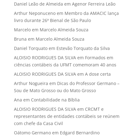
Daniel Leão de Almeida
em
Agenor Ferreira Leão
Arthur Neponuceno
em
Membro da AMACIC lança
livro durante 26ª Bienal de São Paulo
Marcelo
em
Marcelo Almeida Souza
Bruna
em
Marcelo Almeida Souza
Daniel Torquato
em
Estevão Torquato da Silva
ALOISIO RODRIGUES DA SILVA
em
Formados em
ciências contábeis da UFMT comemoram 40 anos
ALOISIO RODRIGUES DA SILVA
em
A dose certa
Arthur Nogueira
em
Dicas do Professor Germano –
Sou de Mato Grosso ou do Mato Grosso
Ana
em
Contabilidade na Bíblia
ALOISIO RODRIGUES DA SILVA
em
CRCMT e
representantes de entidades contábeis se reúnem
com chefe da Casa Civil
Oátomo Germano
em
Edgard Bernardino