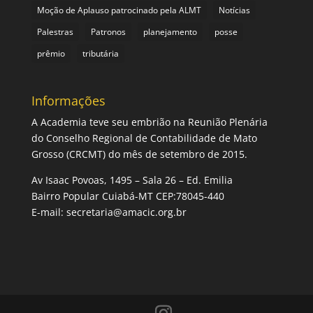
Moção de Aplauso patrocinado pela ALMT
Notícias
Palestras
Patronos
planejamento
posse
prêmio
tributária
Informações
A Academia teve seu embrião na Reunião Plenária
do Conselho Regional de Contabilidade de Mato
Grosso (CRCMT) do mês de setembro de 2015.
Av Isaac Povoas, 1495 – Sala 26 – Ed. Emilia
Bairro Popular Cuiabá-MT CEP:78045-440
E-mail:
secretaria@amacic.org.br