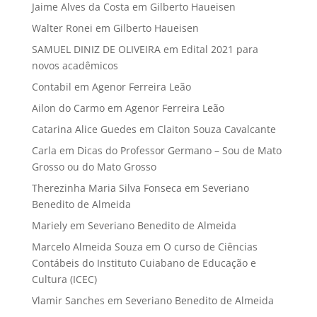
Jaime Alves da Costa
em
Gilberto Haueisen
Walter Ronei
em
Gilberto Haueisen
SAMUEL DINIZ DE OLIVEIRA
em
Edital 2021 para
novos acadêmicos
Contabil
em
Agenor Ferreira Leão
Ailon do Carmo
em
Agenor Ferreira Leão
Catarina Alice Guedes
em
Claiton Souza Cavalcante
Carla
em
Dicas do Professor Germano – Sou de Mato
Grosso ou do Mato Grosso
Therezinha Maria Silva Fonseca
em
Severiano
Benedito de Almeida
Mariely
em
Severiano Benedito de Almeida
Marcelo Almeida Souza
em
O curso de Ciências
Contábeis do Instituto Cuiabano de Educação e
Cultura (ICEC)
Vlamir Sanches
em
Severiano Benedito de Almeida