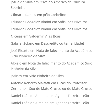
Josué da Silva
em
Osvaldo Américo de Oliveira
Sobrinho
Gilmario Ramos
em
João Corbelino
Eduardo Gonzalez Rímini
em
Sofia Ines Niveiros
Eduardo Gonzalez Rímini
em
Sofia Ines Niveiros
Niceias
em
Valdemir Vilas Boas
Gabriel Solano
em
Descrédito ou temeridade?
José Ricarte
em
Nota de falecimento do Acadêmico
Sírio Pinheiro da Silva
Aloisio
em
Nota de falecimento do Acadêmico Sírio
Pinheiro da Silva
josiney
em
Sirio Pinheiro da Silva
Antonio Roberto Malfatti
em
Dicas do Professor
Germano – Sou de Mato Grosso ou do Mato Grosso
Daniel Leão de Almeida
em
Agenor Ferreira Leão
Daniel Leão de Almeida
em
Agenor Ferreira Leão