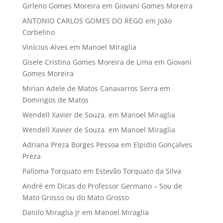
Girleno Gomes Moreira
em
Giovani Gomes Moreira
ANTONIO CARLOS GOMES DO REGO
em
João
Corbelino
Vinícius Alves
em
Manoel Miraglia
Gisele Cristina Gomes Moreira de Lima
em
Giovani
Gomes Moreira
Mirian Adele de Matos Canavarros Serra
em
Domingos de Matos
Wendell Xavier de Souza.
em
Manoel Miraglia
Wendell Xavier de Souza.
em
Manoel Miraglia
Adriana Preza Borges Pessoa
em
Elpidio Gonçalves
Preza
Palloma Torquato
em
Estevão Torquato da Silva
André
em
Dicas do Professor Germano – Sou de
Mato Grosso ou do Mato Grosso
Danilo Miraglia Jr
em
Manoel Miraglia