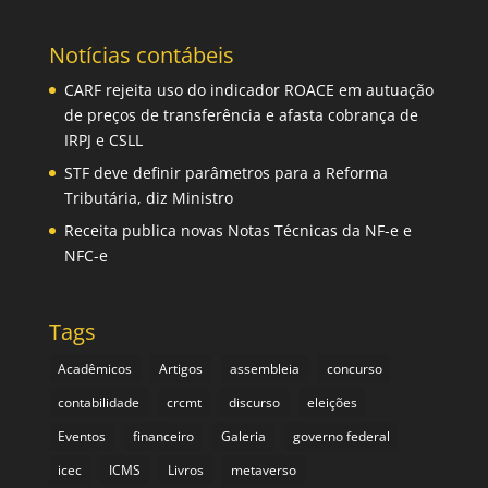
Notícias contábeis
CARF rejeita uso do indicador ROACE em autuação
de preços de transferência e afasta cobrança de
IRPJ e CSLL
STF deve definir parâmetros para a Reforma
Tributária, diz Ministro
Receita publica novas Notas Técnicas da NF-e e
NFC-e
Tags
Acadêmicos
Artigos
assembleia
concurso
contabilidade
crcmt
discurso
eleições
Eventos
financeiro
Galeria
governo federal
icec
ICMS
Livros
metaverso