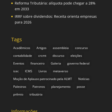
Reforma Tributária: alíquota pode chegar a 28%
em 2033
IRRF sobre dividendos: Receita orienta empresas
para 2026
Tags
Acadêmicos
Artigos
assembleia
concurso
contabilidade
crcmt
discurso
eleições
Eventos
financeiro
Galeria
governo federal
icec
ICMS
Livros
metaverso
Moção de Aplauso patrocinado pela ALMT
Notícias
Palestras
Patronos
planejamento
posse
prêmio
tributária
Informações