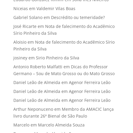
Niceias
em
Valdemir Vilas Boas
Gabriel Solano
em
Descrédito ou temeridade?
José Ricarte
em
Nota de falecimento do Acadêmico
Sírio Pinheiro da Silva
Aloisio
em
Nota de falecimento do Acadêmico Sírio
Pinheiro da Silva
josiney
em
Sirio Pinheiro da Silva
Antonio Roberto Malfatti
em
Dicas do Professor
Germano – Sou de Mato Grosso ou do Mato Grosso
Daniel Leão de Almeida
em
Agenor Ferreira Leão
Daniel Leão de Almeida
em
Agenor Ferreira Leão
Daniel Leão de Almeida
em
Agenor Ferreira Leão
Arthur Neponuceno
em
Membro da AMACIC lança
livro durante 26ª Bienal de São Paulo
Marcelo
em
Marcelo Almeida Souza