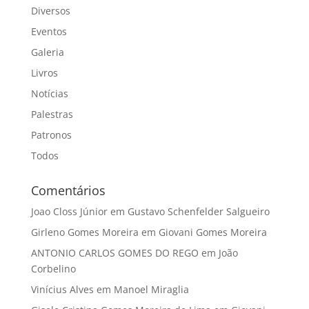
Diversos
Eventos
Galeria
Livros
Notícias
Palestras
Patronos
Todos
Comentários
Joao Closs Júnior
em
Gustavo Schenfelder Salgueiro
Girleno Gomes Moreira
em
Giovani Gomes Moreira
ANTONIO CARLOS GOMES DO REGO
em
João
Corbelino
Vinícius Alves
em
Manoel Miraglia