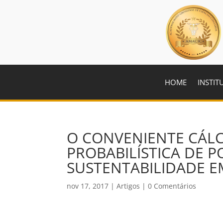
HOME
INSTIT
O CONVENIENTE CÁL
PROBABILÍSTICA DE P
SUSTENTABILIDADE E
nov 17, 2017
|
Artigos
|
0 Comentários