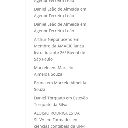
Agenor Ferreira Leão
Daniel Leão de Almeida
em
Agenor Ferreira Leão
Daniel Leão de Almeida
em
Agenor Ferreira Leão
Arthur Neponuceno
em
Membro da AMACIC lança
livro durante 26ª Bienal de
São Paulo
Marcelo
em
Marcelo
Almeida Souza
Bruna
em
Marcelo Almeida
Souza
Daniel Torquato
em
Estevão
Torquato da Silva
ALOISIO RODRIGUES DA
SILVA
em
Formados em
ciências contábeis da UFMT