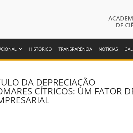
ACADEM
DE CI
UCIONAL
HISTÓRICO
TRANSPARÊNCIA
NOTÍCIAS
GAL
CULO DA DEPRECIAÇÃO
OMARES CÍTRICOS: UM FATOR D
MPRESARIAL