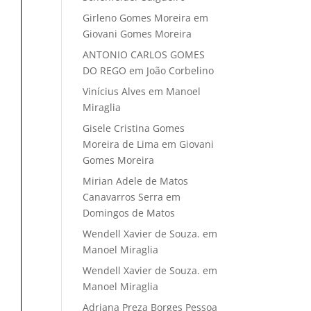
Girleno Gomes Moreira
em
Giovani Gomes Moreira
ANTONIO CARLOS GOMES
DO REGO
em
João Corbelino
Vinícius Alves
em
Manoel
Miraglia
Gisele Cristina Gomes
Moreira de Lima
em
Giovani
Gomes Moreira
Mirian Adele de Matos
Canavarros Serra
em
Domingos de Matos
Wendell Xavier de Souza.
em
Manoel Miraglia
Wendell Xavier de Souza.
em
Manoel Miraglia
Adriana Preza Borges Pessoa