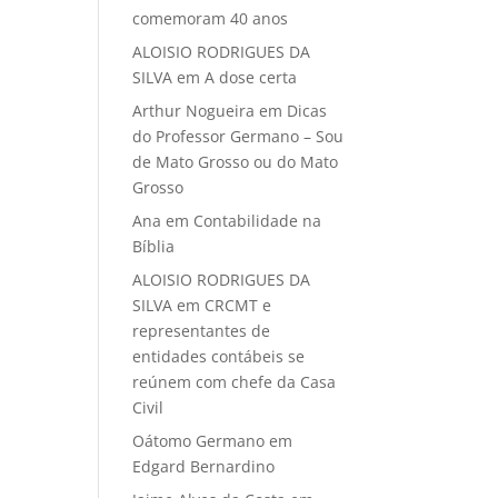
comemoram 40 anos
ALOISIO RODRIGUES DA
SILVA
em
A dose certa
Arthur Nogueira
em
Dicas
do Professor Germano – Sou
de Mato Grosso ou do Mato
Grosso
Ana
em
Contabilidade na
Bíblia
ALOISIO RODRIGUES DA
SILVA
em
CRCMT e
representantes de
entidades contábeis se
reúnem com chefe da Casa
Civil
Oátomo Germano
em
Edgard Bernardino