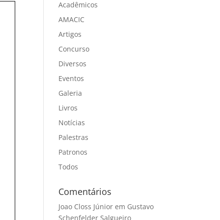
Acadêmicos
AMACIC
Artigos
Concurso
Diversos
Eventos
Galeria
Livros
Notícias
Palestras
Patronos
Todos
Comentários
Joao Closs Júnior
em
Gustavo
Schenfelder Salgueiro