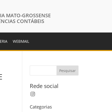
IA MATO-GROSSENSE
ÊNCIAS CONTÁBEIS
ERIA
WEBMAIL
Pesquisar
E
Rede social
Instagram
Categorias