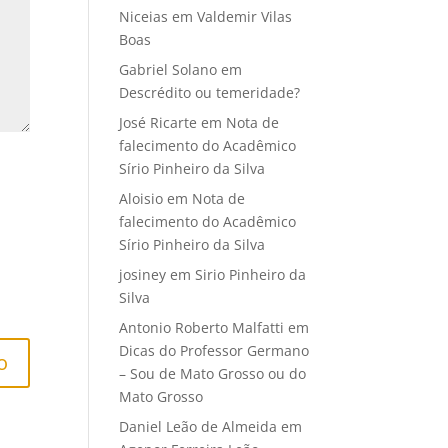
Niceias
em
Valdemir Vilas
Boas
Gabriel Solano
em
Descrédito ou temeridade?
José Ricarte
em
Nota de
falecimento do Acadêmico
Sírio Pinheiro da Silva
Aloisio
em
Nota de
falecimento do Acadêmico
Sírio Pinheiro da Silva
josiney
em
Sirio Pinheiro da
Silva
Antonio Roberto Malfatti
em
Dicas do Professor Germano
– Sou de Mato Grosso ou do
Mato Grosso
Daniel Leão de Almeida
em