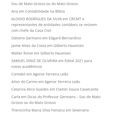
Sou de Mato Grosso ou do Mato Grosso
Ana
em
Contabilidade na Bíblia
ALOISIO RODRIGUES DA SILVA
em
CRCMT e
representantes de entidades contábeis se reúnem
com chefe da Casa Civil
Oátomo Germano
em
Edgard Bernardino
Jaime Alves da Costa
em
Gilberto Haueisen
Walter Ronei
em
Gilberto Haueisen
SAMUEL DINIZ DE OLIVEIRA
em
Edital 2021 para
novos acadêmicos
Contabil
em
Agenor Ferreira Leão
Ailon do Carmo
em
Agenor Ferreira Leão
Catarina Alice Guedes
em
Claiton Souza Cavalcante
Carla
em
Dicas do Professor Germano – Sou de Mato
Grosso ou do Mato Grosso
Therezinha Maria Silva Fonseca
em
Severiano