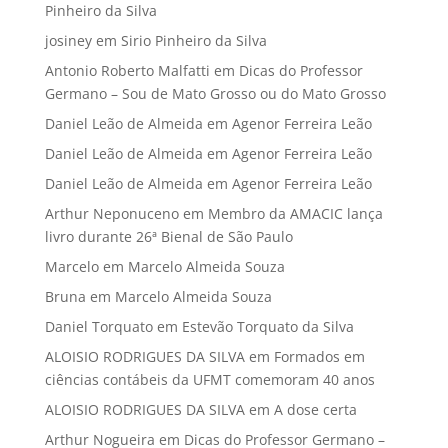
Pinheiro da Silva
josiney
em
Sirio Pinheiro da Silva
Antonio Roberto Malfatti
em
Dicas do Professor
Germano – Sou de Mato Grosso ou do Mato Grosso
Daniel Leão de Almeida
em
Agenor Ferreira Leão
Daniel Leão de Almeida
em
Agenor Ferreira Leão
Daniel Leão de Almeida
em
Agenor Ferreira Leão
Arthur Neponuceno
em
Membro da AMACIC lança
livro durante 26ª Bienal de São Paulo
Marcelo
em
Marcelo Almeida Souza
Bruna
em
Marcelo Almeida Souza
Daniel Torquato
em
Estevão Torquato da Silva
ALOISIO RODRIGUES DA SILVA
em
Formados em
ciências contábeis da UFMT comemoram 40 anos
ALOISIO RODRIGUES DA SILVA
em
A dose certa
Arthur Nogueira
em
Dicas do Professor Germano –