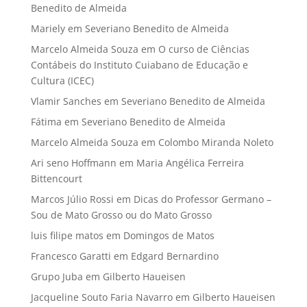
Benedito de Almeida
Mariely
em
Severiano Benedito de Almeida
Marcelo Almeida Souza
em
O curso de Ciências
Contábeis do Instituto Cuiabano de Educação e
Cultura (ICEC)
Vlamir Sanches
em
Severiano Benedito de Almeida
Fátima
em
Severiano Benedito de Almeida
Marcelo Almeida Souza
em
Colombo Miranda Noleto
Ari seno Hoffmann
em
Maria Angélica Ferreira
Bittencourt
Marcos Júlio Rossi
em
Dicas do Professor Germano –
Sou de Mato Grosso ou do Mato Grosso
luis filipe matos
em
Domingos de Matos
Francesco Garatti
em
Edgard Bernardino
Grupo Juba
em
Gilberto Haueisen
Jacqueline Souto Faria Navarro
em
Gilberto Haueisen