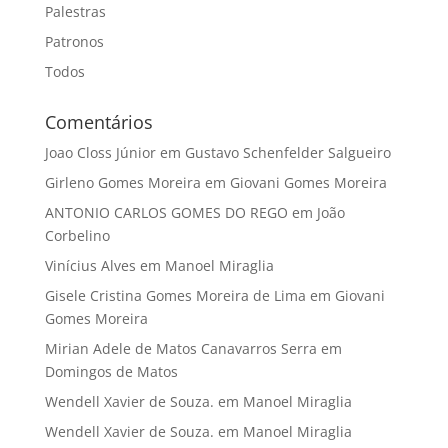
Palestras
Patronos
Todos
Comentários
Joao Closs Júnior
em
Gustavo Schenfelder Salgueiro
Girleno Gomes Moreira
em
Giovani Gomes Moreira
ANTONIO CARLOS GOMES DO REGO
em
João
Corbelino
Vinícius Alves
em
Manoel Miraglia
Gisele Cristina Gomes Moreira de Lima
em
Giovani
Gomes Moreira
Mirian Adele de Matos Canavarros Serra
em
Domingos de Matos
Wendell Xavier de Souza.
em
Manoel Miraglia
Wendell Xavier de Souza.
em
Manoel Miraglia