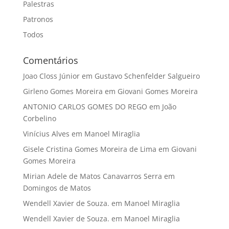
Palestras
Patronos
Todos
Comentários
Joao Closs Júnior
em
Gustavo Schenfelder Salgueiro
Girleno Gomes Moreira
em
Giovani Gomes Moreira
ANTONIO CARLOS GOMES DO REGO
em
João
Corbelino
Vinícius Alves
em
Manoel Miraglia
Gisele Cristina Gomes Moreira de Lima
em
Giovani
Gomes Moreira
Mirian Adele de Matos Canavarros Serra
em
Domingos de Matos
Wendell Xavier de Souza.
em
Manoel Miraglia
Wendell Xavier de Souza.
em
Manoel Miraglia