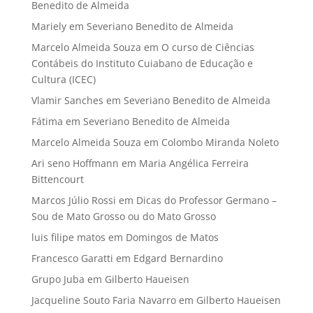
Benedito de Almeida
Mariely
em
Severiano Benedito de Almeida
Marcelo Almeida Souza
em
O curso de Ciências
Contábeis do Instituto Cuiabano de Educação e
Cultura (ICEC)
Vlamir Sanches
em
Severiano Benedito de Almeida
Fátima
em
Severiano Benedito de Almeida
Marcelo Almeida Souza
em
Colombo Miranda Noleto
Ari seno Hoffmann
em
Maria Angélica Ferreira
Bittencourt
Marcos Júlio Rossi
em
Dicas do Professor Germano –
Sou de Mato Grosso ou do Mato Grosso
luis filipe matos
em
Domingos de Matos
Francesco Garatti
em
Edgard Bernardino
Grupo Juba
em
Gilberto Haueisen
Jacqueline Souto Faria Navarro
em
Gilberto Haueisen