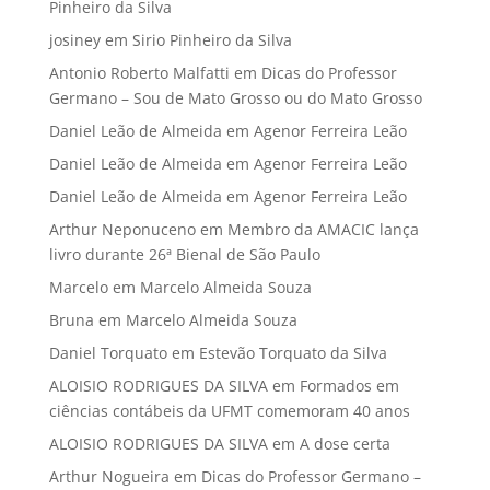
Pinheiro da Silva
josiney
em
Sirio Pinheiro da Silva
Antonio Roberto Malfatti
em
Dicas do Professor
Germano – Sou de Mato Grosso ou do Mato Grosso
Daniel Leão de Almeida
em
Agenor Ferreira Leão
Daniel Leão de Almeida
em
Agenor Ferreira Leão
Daniel Leão de Almeida
em
Agenor Ferreira Leão
Arthur Neponuceno
em
Membro da AMACIC lança
livro durante 26ª Bienal de São Paulo
Marcelo
em
Marcelo Almeida Souza
Bruna
em
Marcelo Almeida Souza
Daniel Torquato
em
Estevão Torquato da Silva
ALOISIO RODRIGUES DA SILVA
em
Formados em
ciências contábeis da UFMT comemoram 40 anos
ALOISIO RODRIGUES DA SILVA
em
A dose certa
Arthur Nogueira
em
Dicas do Professor Germano –