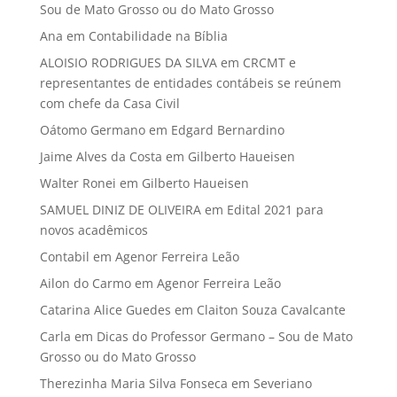
Sou de Mato Grosso ou do Mato Grosso
Ana
em
Contabilidade na Bíblia
ALOISIO RODRIGUES DA SILVA
em
CRCMT e
representantes de entidades contábeis se reúnem
com chefe da Casa Civil
Oátomo Germano
em
Edgard Bernardino
Jaime Alves da Costa
em
Gilberto Haueisen
Walter Ronei
em
Gilberto Haueisen
SAMUEL DINIZ DE OLIVEIRA
em
Edital 2021 para
novos acadêmicos
Contabil
em
Agenor Ferreira Leão
Ailon do Carmo
em
Agenor Ferreira Leão
Catarina Alice Guedes
em
Claiton Souza Cavalcante
Carla
em
Dicas do Professor Germano – Sou de Mato
Grosso ou do Mato Grosso
Therezinha Maria Silva Fonseca
em
Severiano