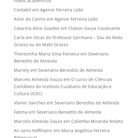
novos acadêmicos
Contabil
em
Agenor Ferreira Leão
Ailon do Carmo
em
Agenor Ferreira Leão
Catarina Alice Guedes
em
Claiton Souza Cavalcante
Carla
em
Dicas do Professor Germano – Sou de Mato
Grosso ou do Mato Grosso
Therezinha Maria Silva Fonseca
em
Severiano
Benedito de Almeida
Mariely
em
Severiano Benedito de Almeida
Marcelo Almeida Souza
em
O curso de Ciências
Contábeis do Instituto Cuiabano de Educação e
Cultura (ICEC)
Vlamir Sanches
em
Severiano Benedito de Almeida
Fátima
em
Severiano Benedito de Almeida
Marcelo Almeida Souza
em
Colombo Miranda Noleto
Ari seno Hoffmann
em
Maria Angélica Ferreira
Bittencourt