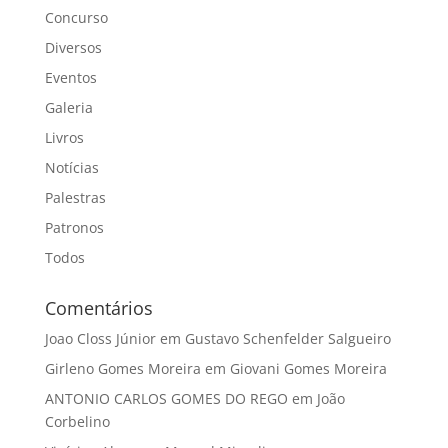
Concurso
Diversos
Eventos
Galeria
Livros
Notícias
Palestras
Patronos
Todos
Comentários
Joao Closs Júnior
em
Gustavo Schenfelder Salgueiro
Girleno Gomes Moreira
em
Giovani Gomes Moreira
ANTONIO CARLOS GOMES DO REGO
em
João
Corbelino