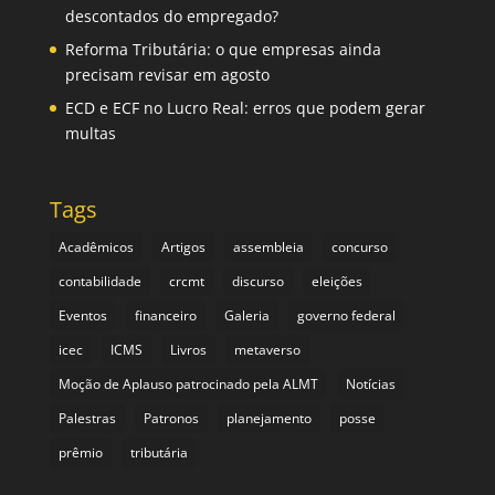
descontados do empregado?
Reforma Tributária: o que empresas ainda
precisam revisar em agosto
ECD e ECF no Lucro Real: erros que podem gerar
multas
Tags
Acadêmicos
Artigos
assembleia
concurso
contabilidade
crcmt
discurso
eleições
Eventos
financeiro
Galeria
governo federal
icec
ICMS
Livros
metaverso
Moção de Aplauso patrocinado pela ALMT
Notícias
Palestras
Patronos
planejamento
posse
prêmio
tributária