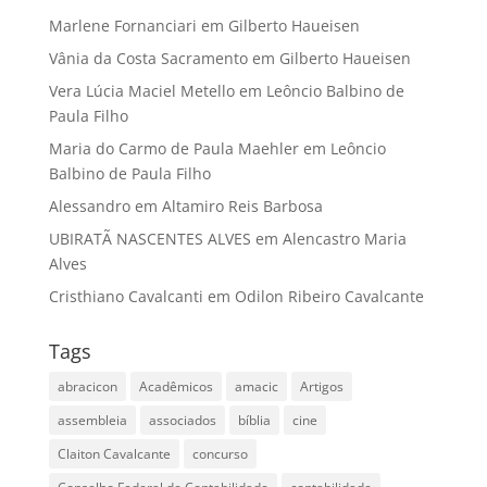
Marlene Fornanciari
em
Gilberto Haueisen
Vânia da Costa Sacramento
em
Gilberto Haueisen
Vera Lúcia Maciel Metello
em
Leôncio Balbino de
Paula Filho
Maria do Carmo de Paula Maehler
em
Leôncio
Balbino de Paula Filho
Alessandro
em
Altamiro Reis Barbosa
UBIRATÃ NASCENTES ALVES
em
Alencastro Maria
Alves
Cristhiano Cavalcanti
em
Odilon Ribeiro Cavalcante
Tags
abracicon
Acadêmicos
amacic
Artigos
assembleia
associados
bíblia
cine
Claiton Cavalcante
concurso