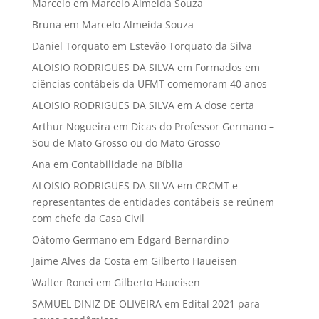
Marcelo
em
Marcelo Almeida Souza
Bruna
em
Marcelo Almeida Souza
Daniel Torquato
em
Estevão Torquato da Silva
ALOISIO RODRIGUES DA SILVA
em
Formados em
ciências contábeis da UFMT comemoram 40 anos
ALOISIO RODRIGUES DA SILVA
em
A dose certa
Arthur Nogueira
em
Dicas do Professor Germano –
Sou de Mato Grosso ou do Mato Grosso
Ana
em
Contabilidade na Bíblia
ALOISIO RODRIGUES DA SILVA
em
CRCMT e
representantes de entidades contábeis se reúnem
com chefe da Casa Civil
Oátomo Germano
em
Edgard Bernardino
Jaime Alves da Costa
em
Gilberto Haueisen
Walter Ronei
em
Gilberto Haueisen
SAMUEL DINIZ DE OLIVEIRA
em
Edital 2021 para