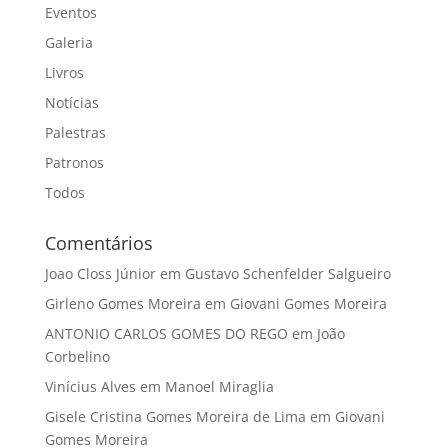
Eventos
Galeria
Livros
Notícias
Palestras
Patronos
Todos
Comentários
Joao Closs Júnior
em
Gustavo Schenfelder Salgueiro
Girleno Gomes Moreira
em
Giovani Gomes Moreira
ANTONIO CARLOS GOMES DO REGO
em
João
Corbelino
Vinícius Alves
em
Manoel Miraglia
Gisele Cristina Gomes Moreira de Lima
em
Giovani
Gomes Moreira