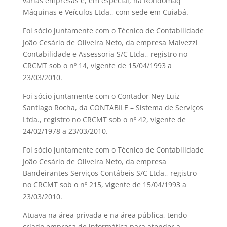
várias empresas e, em especial, na Rondomaq
Máquinas e Veículos Ltda., com sede em Cuiabá.
Foi sócio juntamente com o Técnico de Contabilidade
João Cesário de Oliveira Neto, da empresa Malvezzi
Contabilidade e Assessoria S/C Ltda., registro no
CRCMT sob o nº 14, vigente de 15/04/1993 a
23/03/2010.
Foi sócio juntamente com o Contador Ney Luiz
Santiago Rocha, da CONTABILE – Sistema de Serviços
Ltda., registro no CRCMT sob o nº 42, vigente de
24/02/1978 a 23/03/2010.
Foi sócio juntamente com o Técnico de Contabilidade
João Cesário de Oliveira Neto, da empresa
Bandeirantes Serviços Contábeis S/C Ltda., registro
no CRCMT sob o nº 215, vigente de 15/04/1993 a
23/03/2010.
Atuava na área privada e na área pública, tendo
criado empresa de informática para atender a