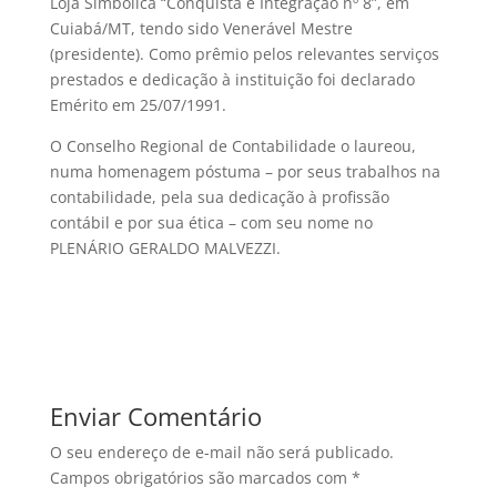
Loja Simbólica “Conquista e Integração nº 8”, em
Cuiabá/MT, tendo sido Venerável Mestre
(presidente). Como prêmio pelos relevantes serviços
prestados e dedicação à instituição foi declarado
Emérito em 25/07/1991.
O Conselho Regional de Contabilidade o laureou,
numa homenagem póstuma – por seus trabalhos na
contabilidade, pela sua dedicação à profissão
contábil e por sua ética – com seu nome no
PLENÁRIO GERALDO MALVEZZI.
Enviar Comentário
O seu endereço de e-mail não será publicado.
Campos obrigatórios são marcados com
*