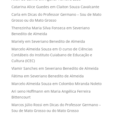
Catarina Alice Guedes
em
Claiton Souza Cavalcante
Carla
em
Dicas do Professor Germano – Sou de Mato
Grosso ou do Mato Grosso
Therezinha Maria Silva Fonseca
em
Severiano
Benedito de Almeida
Mariely
em
Severiano Benedito de Almeida
Marcelo Almeida Souza
em
O curso de Ciências
Contábeis do Instituto Cuiabano de Educação e
Cultura (ICEC)
Vlamir Sanches
em
Severiano Benedito de Almeida
Fátima
em
Severiano Benedito de Almeida
Marcelo Almeida Souza
em
Colombo Miranda Noleto
Ari seno Hoffmann
em
Maria Angélica Ferreira
Bittencourt
Marcos Júlio Rossi
em
Dicas do Professor Germano –
Sou de Mato Grosso ou do Mato Grosso