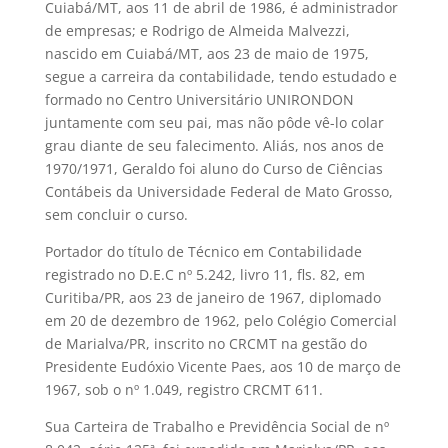
Cuiabá/MT, aos 11 de abril de 1986, é administrador
de empresas; e Rodrigo de Almeida Malvezzi,
nascido em Cuiabá/MT, aos 23 de maio de 1975,
segue a carreira da contabilidade, tendo estudado e
formado no Centro Universitário UNIRONDON
juntamente com seu pai, mas não pôde vê-lo colar
grau diante de seu falecimento. Aliás, nos anos de
1970/1971, Geraldo foi aluno do Curso de Ciências
Contábeis da Universidade Federal de Mato Grosso,
sem concluir o curso.
Portador do título de Técnico em Contabilidade
registrado no D.E.C nº 5.242, livro 11, fls. 82, em
Curitiba/PR, aos 23 de janeiro de 1967, diplomado
em 20 de dezembro de 1962, pelo Colégio Comercial
de Marialva/PR, inscrito no CRCMT na gestão do
Presidente Eudóxio Vicente Paes, aos 10 de março de
1967, sob o nº 1.049, registro CRCMT 611.
Sua Carteira de Trabalho e Previdência Social de nº