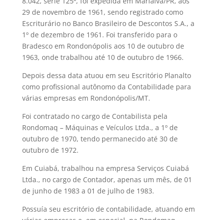
8.042, série 125ª, foi expedida em Marialva/PR, aos
29 de novembro de 1961, sendo registrado como
Escriturário no Banco Brasileiro de Descontos S.A., a
1º de dezembro de 1961. Foi transferido para o
Bradesco em Rondonópolis aos 10 de outubro de
1963, onde trabalhou até 10 de outubro de 1966.
Depois dessa data atuou em seu Escritório Planalto
como profissional autônomo da Contabilidade para
várias empresas em Rondonópolis/MT.
Foi contratado no cargo de Contabilista pela
Rondomaq – Máquinas e Veículos Ltda., a 1º de
outubro de 1970, tendo permanecido até 30 de
outubro de 1972.
Em Cuiabá, trabalhou na empresa Serviços Cuiabá
Ltda., no cargo de Contador, apenas um mês, de 01
de junho de 1983 a 01 de julho de 1983.
Possuía seu escritório de contabilidade, atuando em