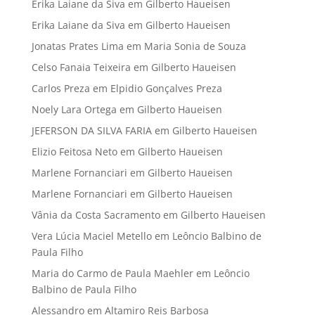
Erika Laiane da Siva
em
Gilberto Haueisen
Erika Laiane da Siva
em
Gilberto Haueisen
Jonatas Prates Lima
em
Maria Sonia de Souza
Celso Fanaia Teixeira
em
Gilberto Haueisen
Carlos Preza
em
Elpidio Gonçalves Preza
Noely Lara Ortega
em
Gilberto Haueisen
JEFERSON DA SILVA FARIA
em
Gilberto Haueisen
Elizio Feitosa Neto
em
Gilberto Haueisen
Marlene Fornanciari
em
Gilberto Haueisen
Marlene Fornanciari
em
Gilberto Haueisen
Vânia da Costa Sacramento
em
Gilberto Haueisen
Vera Lúcia Maciel Metello
em
Leôncio Balbino de
Paula Filho
Maria do Carmo de Paula Maehler
em
Leôncio
Balbino de Paula Filho
Alessandro
em
Altamiro Reis Barbosa