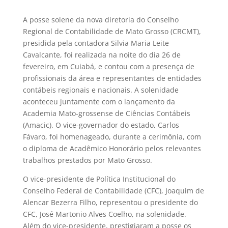
A posse solene da nova diretoria do Conselho
Regional de Contabilidade de Mato Grosso (CRCMT),
presidida pela contadora Silvia Maria Leite
Cavalcante, foi realizada na noite do dia 26 de
fevereiro, em Cuiabá, e contou com a presença de
profissionais da área e representantes de entidades
contábeis regionais e nacionais. A solenidade
aconteceu juntamente com o lançamento da
Academia Mato-grossense de Ciências Contábeis
(Amacic). O vice-governador do estado, Carlos
Fávaro, foi homenageado, durante a cerimônia, com
o diploma de Acadêmico Honorário pelos relevantes
trabalhos prestados por Mato Grosso.
O vice-presidente de Política Institucional do
Conselho Federal de Contabilidade (CFC), Joaquim de
Alencar Bezerra Filho, representou o presidente do
CFC, José Martonio Alves Coelho, na solenidade.
Além do vice-presidente, prestigiaram a posse os