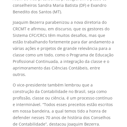
conselheiros Sandra Maria Batista (DF) e Evandro
Benedito dos Santos (MT).
Joaquim Bezerra parabenizou a nova diretoria do
CRCMT e afirmou, em discurso, que os gestores do
Sistema CFC/CRCs têm muitos desafios, mas que
estão trabalhando fortemente para dar andamento a
várias ações e projetos de grande relevância para a
classe como um todo, como o Programa de Educação
Profissional Continuada, a integração da classe e o
aprimoramento das Ciências Contábeis, entre
outros.
O vice-presidente também lembrou que a
construção da Contabilidade no Brasil, seja como
profissão, classe ou ciência, é um processo contínuo
e interminável. “Todos esses preceitos estão escritos
em nossa bandeira, a qual temos tido a honra de
defender nesses 70 anos de história dos Conselhos
de Contabilidade”, destacou Joaquim Bezerra.