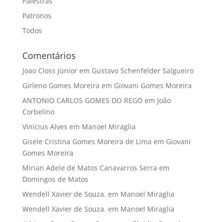
Palestras
Patronos
Todos
Comentários
Joao Closs Júnior
em
Gustavo Schenfelder Salgueiro
Girleno Gomes Moreira
em
Giovani Gomes Moreira
ANTONIO CARLOS GOMES DO REGO
em
João
Corbelino
Vinícius Alves
em
Manoel Miraglia
Gisele Cristina Gomes Moreira de Lima
em
Giovani
Gomes Moreira
Mirian Adele de Matos Canavarros Serra
em
Domingos de Matos
Wendell Xavier de Souza.
em
Manoel Miraglia
Wendell Xavier de Souza.
em
Manoel Miraglia