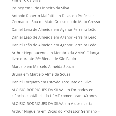
Pinheiro da Silva
josiney
em
Sirio Pinheiro da Silva
Antonio Roberto Malfatti
em
Dicas do Professor
Germano – Sou de Mato Grosso ou do Mato Grosso
Daniel Leão de Almeida
em
Agenor Ferreira Leão
Daniel Leão de Almeida
em
Agenor Ferreira Leão
Daniel Leão de Almeida
em
Agenor Ferreira Leão
Arthur Neponuceno
em
Membro da AMACIC lança
livro durante 26ª Bienal de São Paulo
Marcelo
em
Marcelo Almeida Souza
Bruna
em
Marcelo Almeida Souza
Daniel Torquato
em
Estevão Torquato da Silva
ALOISIO RODRIGUES DA SILVA
em
Formados em
ciências contábeis da UFMT comemoram 40 anos
ALOISIO RODRIGUES DA SILVA
em
A dose certa
Arthur Nogueira
em
Dicas do Professor Germano –