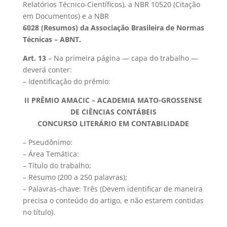
Relatórios Técnico-Científicos), a NBR 10520 (Citação
em Documentos) e a NBR
6028 (Resumos) da Associação Brasileira de Normas
Técnicas – ABNT.
Art. 13
– Na primeira página — capa do trabalho —
deverá conter:
– Identificação do prêmio:
II PRÊMIO AMACIC – ACADEMIA MATO-GROSSENSE
DE CIÊNCIAS CONTÁBEIS
CONCURSO LITERÁRIO EM CONTABILIDADE
– Pseudônimo:
– Área Temática:
– Título do trabalho;
– Resumo (200 a 250 palavras);
– Palavras-chave: Três (Devem identificar de maneira
precisa o conteúdo do artigo, e não estarem contidas
no título).