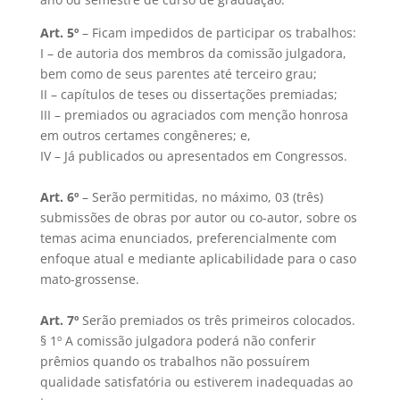
Art. 5º
– Ficam impedidos de participar os trabalhos:
I – de autoria dos membros da comissão julgadora,
bem como de seus parentes até terceiro grau;
II – capítulos de teses ou dissertações premiadas;
III – premiados ou agraciados com menção honrosa
em outros certames congêneres; e,
IV – Já publicados ou apresentados em Congressos.
Art. 6º
– Serão permitidas, no máximo, 03 (três)
submissões de obras por autor ou co-autor, sobre os
temas acima enunciados, preferencialmente com
enfoque atual e mediante aplicabilidade para o caso
mato-grossense.
Art. 7º
Serão premiados os três primeiros colocados.
§ 1º A comissão julgadora poderá não conferir
prêmios quando os trabalhos não possuírem
qualidade satisfatória ou estiverem inadequadas ao