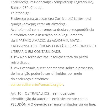
Endereço(s) residencial(is) completo(s): Logradouro,
Bairro, CEP, Cidade.
Telefone(s):
Endereço para acessar o(s) Currículo(s) Lattes, o(s)
qual(is) deve(m) estar atualizado(s).
Aceito(amos) com a remessa desta correspondência
eletrônica com a inscrição pelo Regulamento
do II PRÊMIO AMACIC, da ACADEMIA MATO-
GROSSENSE DE CIÊNCIAS CONTÁBEIS, do CONCURSO
LITERÁRIO EM CONTABILIDADE.
§ 1º
– Não serão aceitas inscrições fora do prazo
retro citado.
§ 2º
– Eventuais questionamentos sobre o processo
de inscrição poderão ser dirimidos por meio
do endereço eletrônico:
concursoliterario@amacic.org.br
.
Art. 10 – Os TRABALHOS – sem qualquer
identificação da autoria – exclusivamente com o
PSEUDÔNIMO deverão ser encaminhados via on line,