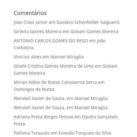
Comentários
Joao Closs Júnior
em
Gustavo Schenfelder Salgueiro
Girleno Gomes Moreira
em
Giovani Gomes Moreira
ANTONIO CARLOS GOMES DO REGO
em
João
Corbelino
Vinícius Alves
em
Manoel Miraglia
Gisele Cristina Gomes Moreira de Lima
em
Giovani
Gomes Moreira
Mirian Adele de Matos Canavarros Serra
em
Domingos de Matos
Wendell Xavier de Souza.
em
Manoel Miraglia
Wendell Xavier de Souza.
em
Manoel Miraglia
Adriana Preza Borges Pessoa
em
Elpidio Gonçalves
Preza
Palloma Torquato
em
Estevão Torquato da Silva