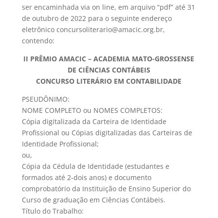
ser encaminhada via on line, em arquivo “pdf” até 31
de outubro de 2022 para o seguinte endereço
eletrônico concursoliterario@amacic.org.br,
contendo:
II PRÊMIO AMACIC – ACADEMIA MATO-GROSSENSE
DE CIÊNCIAS CONTÁBEIS
CONCURSO LITERÁRIO EM CONTABILIDADE
PSEUDÔNIMO:
NOME COMPLETO ou NOMES COMPLETOS:
Cópia digitalizada da Carteira de Identidade
Profissional ou Cópias digitalizadas das Carteiras de
Identidade Profissional;
ou,
Cópia da Cédula de Identidade (estudantes e
formados até 2-dois anos) e documento
comprobatório da Instituição de Ensino Superior do
Curso de graduação em Ciências Contábeis.
Título do Trabalho: