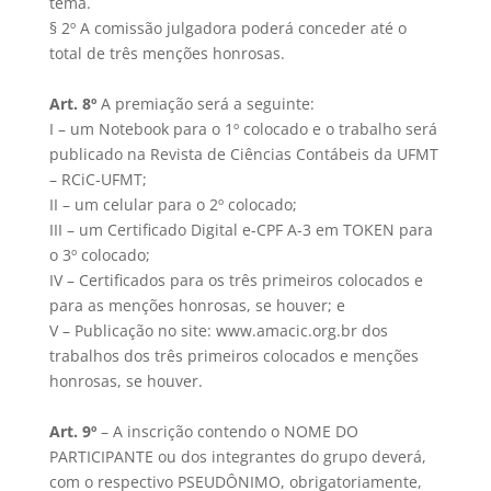
tema.
§ 2º A comissão julgadora poderá conceder até o
total de três menções honrosas.
Art. 8º
A premiação será a seguinte:
I – um Notebook para o 1º colocado e o trabalho será
publicado na Revista de Ciências Contábeis da UFMT
– RCiC-UFMT;
II – um celular para o 2º colocado;
III – um Certificado Digital e-CPF A-3 em TOKEN para
o 3º colocado;
IV – Certificados para os três primeiros colocados e
para as menções honrosas, se houver; e
V – Publicação no site: www.amacic.org.br dos
trabalhos dos três primeiros colocados e menções
honrosas, se houver.
Art. 9º
– A inscrição contendo o NOME DO
PARTICIPANTE ou dos integrantes do grupo deverá,
com o respectivo PSEUDÔNIMO, obrigatoriamente,