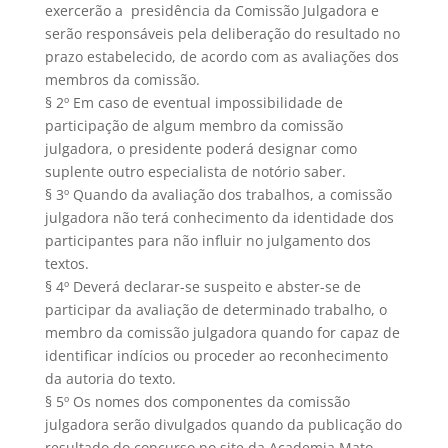
exercerão a presidência da Comissão Julgadora e
serão responsáveis pela deliberação do resultado no
prazo estabelecido, de acordo com as avaliações dos
membros da comissão.
§ 2º Em caso de eventual impossibilidade de
participação de algum membro da comissão
julgadora, o presidente poderá designar como
suplente outro especialista de notório saber.
§ 3º Quando da avaliação dos trabalhos, a comissão
julgadora não terá conhecimento da identidade dos
participantes para não influir no julgamento dos
textos.
§ 4º Deverá declarar-se suspeito e abster-se de
participar da avaliação de determinado trabalho, o
membro da comissão julgadora quando for capaz de
identificar indícios ou proceder ao reconhecimento
da autoria do texto.
§ 5º Os nomes dos componentes da comissão
julgadora serão divulgados quando da publicação do
resultado do concurso no site da Academia Mato-