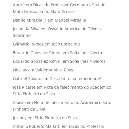
André
em
Dicas do Professor Germano – Sou de
Mato Grosso ou do Mato Grosso
Danilo Miraglia Jr
em
Manoel Miraglia
Josué da Silva
em
Osvaldo Américo de Oliveira
Sobrinho
Gilmario Ramos
em
João Corbelino
Eduardo Gonzalez Rímini
em
Sofia Ines Niveiros
Eduardo Gonzalez Rímini
em
Sofia Ines Niveiros
Niceias
em
Valdemir Vilas Boas
Gabriel Solano
em
Descrédito ou temeridade?
José Ricarte
em
Nota de falecimento do Acadêmico
Sírio Pinheiro da Silva
Aloisio
em
Nota de falecimento do Acadêmico Sírio
Pinheiro da Silva
josiney
em
Sirio Pinheiro da Silva
Antonio Roberto Malfatti
em
Dicas do Professor