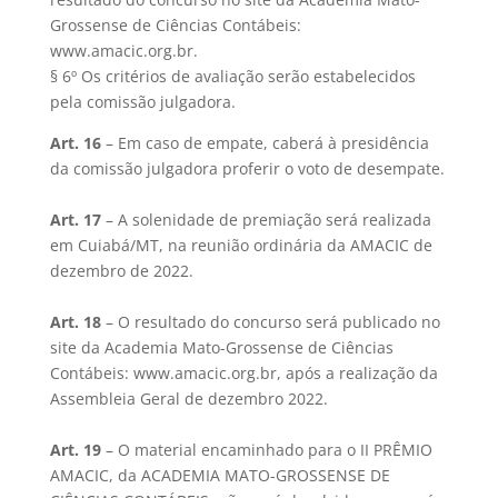
Grossense de Ciências Contábeis:
www.amacic.org.br.
§ 6º Os critérios de avaliação serão estabelecidos
pela comissão julgadora.
Art. 16
– Em caso de empate, caberá à presidência
da comissão julgadora proferir o voto de desempate.
Art. 17
– A solenidade de premiação será realizada
em Cuiabá/MT, na reunião ordinária da AMACIC de
dezembro de 2022.
Art. 18
– O resultado do concurso será publicado no
site da Academia Mato-Grossense de Ciências
Contábeis: www.amacic.org.br, após a realização da
Assembleia Geral de dezembro 2022.
Art. 19
– O material encaminhado para o II PRÊMIO
AMACIC, da ACADEMIA MATO-GROSSENSE DE