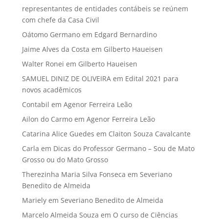
representantes de entidades contábeis se reúnem
com chefe da Casa Civil
Oátomo Germano
em
Edgard Bernardino
Jaime Alves da Costa
em
Gilberto Haueisen
Walter Ronei
em
Gilberto Haueisen
SAMUEL DINIZ DE OLIVEIRA
em
Edital 2021 para
novos acadêmicos
Contabil
em
Agenor Ferreira Leão
Ailon do Carmo
em
Agenor Ferreira Leão
Catarina Alice Guedes
em
Claiton Souza Cavalcante
Carla
em
Dicas do Professor Germano – Sou de Mato
Grosso ou do Mato Grosso
Therezinha Maria Silva Fonseca
em
Severiano
Benedito de Almeida
Mariely
em
Severiano Benedito de Almeida
Marcelo Almeida Souza
em
O curso de Ciências