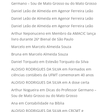
Germano – Sou de Mato Grosso ou do Mato Grosso
Daniel Leão de Almeida
em
Agenor Ferreira Leão
Daniel Leão de Almeida
em
Agenor Ferreira Leão
Daniel Leão de Almeida
em
Agenor Ferreira Leão
Arthur Neponuceno
em
Membro da AMACIC lança
livro durante 26ª Bienal de São Paulo
Marcelo
em
Marcelo Almeida Souza
Bruna
em
Marcelo Almeida Souza
Daniel Torquato
em
Estevão Torquato da Silva
ALOISIO RODRIGUES DA SILVA
em
Formados em
ciências contábeis da UFMT comemoram 40 anos
ALOISIO RODRIGUES DA SILVA
em
A dose certa
Arthur Nogueira
em
Dicas do Professor Germano –
Sou de Mato Grosso ou do Mato Grosso
Ana
em
Contabilidade na Bíblia
ALOISIO RODRIGUES DA SILVA
em
CRCMT e