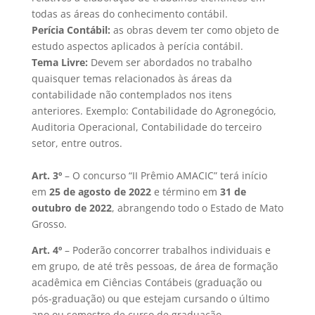
todas as áreas do conhecimento contábil.
Perícia Contábil:
as obras devem ter como objeto de
estudo aspectos aplicados à perícia contábil.
Tema Livre:
Devem ser abordados no trabalho
quaisquer temas relacionados às áreas da
contabilidade não contemplados nos itens
anteriores. Exemplo: Contabilidade do Agronegócio,
Auditoria Operacional, Contabilidade do terceiro
setor, entre outros.
Art. 3º
– O concurso “II Prêmio AMACIC” terá início
em
25 de agosto de 2022
e término em
31 de
outubro de 2022
, abrangendo todo o Estado de Mato
Grosso.
Art. 4º
– Poderão concorrer trabalhos individuais e
em grupo, de até três pessoas, de área de formação
acadêmica em Ciências Contábeis (graduação ou
pós-graduação) ou que estejam cursando o último
ano ou semestre de curso de graduação.