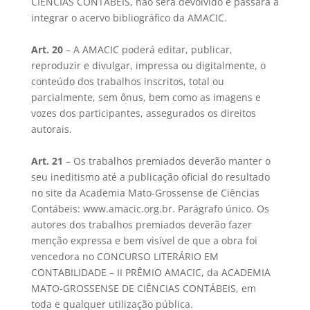
CIÊNCIAS CONTÁBEIS, não será devolvido e passará a
integrar o acervo bibliográfico da AMACIC.
Art. 20
– A AMACIC poderá editar, publicar,
reproduzir e divulgar, impressa ou digitalmente, o
conteúdo dos trabalhos inscritos, total ou
parcialmente, sem ônus, bem como as imagens e
vozes dos participantes, assegurados os direitos
autorais.
Art. 21
– Os trabalhos premiados deverão manter o
seu ineditismo até a publicação oficial do resultado
no site da Academia Mato-Grossense de Ciências
Contábeis: www.amacic.org.br. Parágrafo único. Os
autores dos trabalhos premiados deverão fazer
menção expressa e bem visível de que a obra foi
vencedora no CONCURSO LITERÁRIO EM
CONTABILIDADE – II PRÊMIO AMACIC, da ACADEMIA
MATO-GROSSENSE DE CIÊNCIAS CONTÁBEIS, em
toda e qualquer utilização pública.