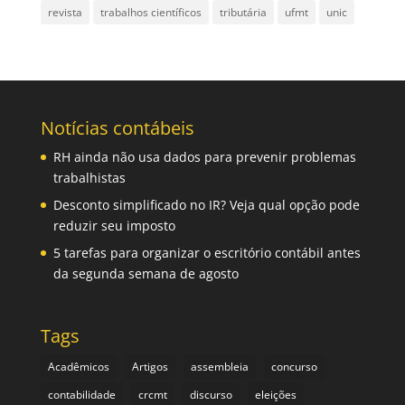
revista
trabalhos científicos
tributária
ufmt
unic
Notícias contábeis
RH ainda não usa dados para prevenir problemas
trabalhistas
Desconto simplificado no IR? Veja qual opção pode
reduzir seu imposto
5 tarefas para organizar o escritório contábil antes
da segunda semana de agosto
Tags
Acadêmicos
Artigos
assembleia
concurso
contabilidade
crcmt
discurso
eleições