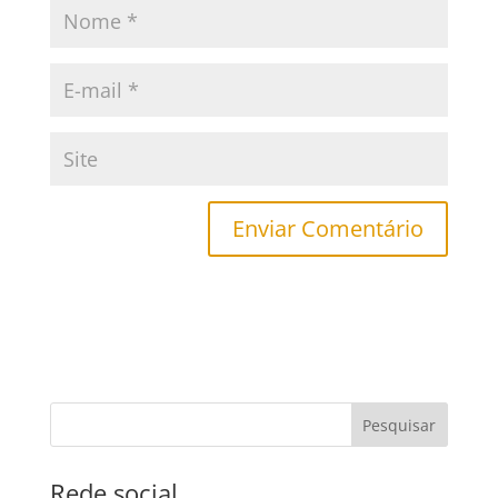
Pesquisar
Rede social