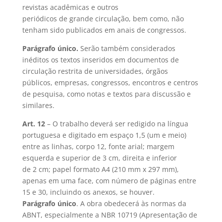
revistas acadêmicas e outros
periódicos de grande circulação, bem como, não
tenham sido publicados em anais de congressos.
Parágrafo único.
Serão também considerados
inéditos os textos inseridos em documentos de
circulação restrita de universidades, órgãos
públicos, empresas, congressos, encontros e centros
de pesquisa, como notas e textos para discussão e
similares.
Art. 12
– O trabalho deverá ser redigido na língua
portuguesa e digitado em espaço 1,5 (um e meio)
entre as linhas, corpo 12, fonte arial; margem
esquerda e superior de 3 cm, direita e inferior
de 2 cm; papel formato A4 (210 mm x 297 mm),
apenas em uma face, com número de páginas entre
15 e 30, incluindo os anexos, se houver.
Parágrafo único
. A obra obedecerá às normas da
ABNT, especialmente a NBR 10719 (Apresentação de