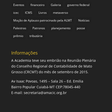
Eventos
financeiro
Galeria
governo federal
icec
ICMS
Livros
metaverso
Moção de Aplauso patrocinado pela ALMT
Notícias
Palestras
Patronos
planejamento
posse
prêmio
tributária
Informações
A Academia teve seu embrião na Reunião Plenária
do Conselho Regional de Contabilidade de Mato
Grosso (CRCMT) do mês de setembro de 2015.
Av Isaac Povoas, 1495 – Sala 26 – Ed. Emilia
Bairro Popular Cuiabá-MT CEP:78045-440
E-mail:
secretaria@amacic.org.br