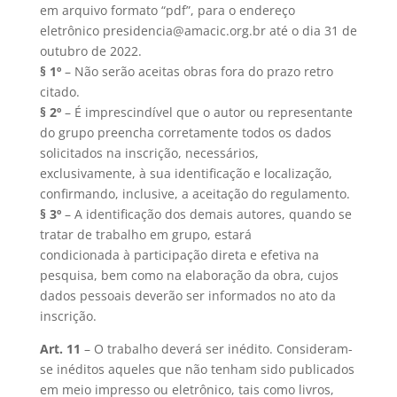
em arquivo formato “pdf”, para o endereço
eletrônico presidencia@amacic.org.br até o dia 31 de
outubro de 2022.
§ 1º
– Não serão aceitas obras fora do prazo retro
citado.
§ 2º
– É imprescindível que o autor ou representante
do grupo preencha corretamente todos os dados
solicitados na inscrição, necessários,
exclusivamente, à sua identificação e localização,
confirmando, inclusive, a aceitação do regulamento.
§ 3º
– A identificação dos demais autores, quando se
tratar de trabalho em grupo, estará
condicionada à participação direta e efetiva na
pesquisa, bem como na elaboração da obra, cujos
dados pessoais deverão ser informados no ato da
inscrição.
Art. 11
– O trabalho deverá ser inédito. Consideram-
se inéditos aqueles que não tenham sido publicados
em meio impresso ou eletrônico, tais como livros,