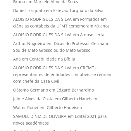
Bruna
em
Marcelo Almeida Souza
Daniel Torquato
em
Estevão Torquato da Silva
ALOISIO RODRIGUES DA SILVA
em
Formados em
ciências contábeis da UFMT comemoram 40 anos
ALOISIO RODRIGUES DA SILVA
em
A dose certa
Arthur Nogueira
em
Dicas do Professor Germano –
Sou de Mato Grosso ou do Mato Grosso
Ana
em
Contabilidade na Bíblia
ALOISIO RODRIGUES DA SILVA
em
CRCMT e
representantes de entidades contábeis se reúnem
com chefe da Casa Civil
Oátomo Germano
em
Edgard Bernardino
Jaime Alves da Costa
em
Gilberto Haueisen
Walter Ronei
em
Gilberto Haueisen
SAMUEL DINIZ DE OLIVEIRA
em
Edital 2021 para
novos acadêmicos