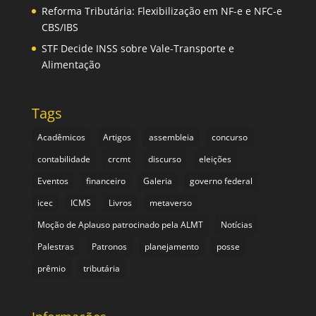
Reforma Tributária: Flexibilização em NF-e e NFC-e
CBS/IBS
STF Decide INSS sobre Vale-Transporte e
Alimentação
Tags
Acadêmicos
Artigos
assembleia
concurso
contabilidade
crcmt
discurso
eleições
Eventos
financeiro
Galeria
governo federal
icec
ICMS
Livros
metaverso
Moção de Aplauso patrocinado pela ALMT
Notícias
Palestras
Patronos
planejamento
posse
prêmio
tributária