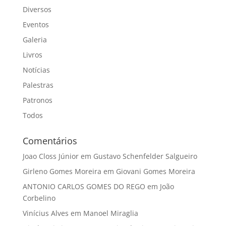
Diversos
Eventos
Galeria
Livros
Notícias
Palestras
Patronos
Todos
Comentários
Joao Closs Júnior
em
Gustavo Schenfelder Salgueiro
Girleno Gomes Moreira
em
Giovani Gomes Moreira
ANTONIO CARLOS GOMES DO REGO
em
João
Corbelino
Vinícius Alves
em
Manoel Miraglia