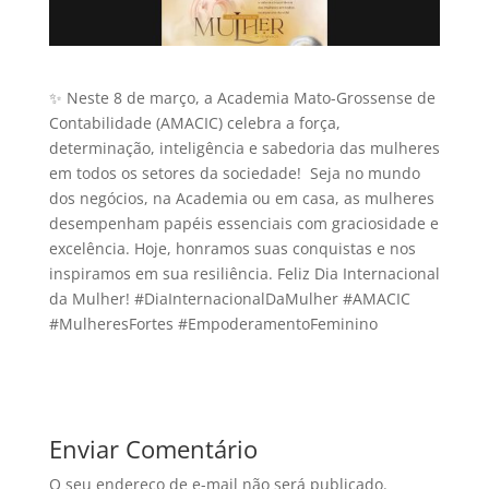
✨ Neste 8 de março, a Academia Mato-Grossense de
Contabilidade (AMACIC) celebra a força,
determinação, inteligência e sabedoria das mulheres
em todos os setores da sociedade! ‍ Seja no mundo
dos negócios, na Academia ou em casa, as mulheres
desempenham papéis essenciais com graciosidade e
excelência. Hoje, honramos suas conquistas e nos
inspiramos em sua resiliência. Feliz Dia Internacional
da Mulher! #DiaInternacionalDaMulher #AMACIC
#MulheresFortes #EmpoderamentoFeminino
Enviar Comentário
O seu endereço de e-mail não será publicado.