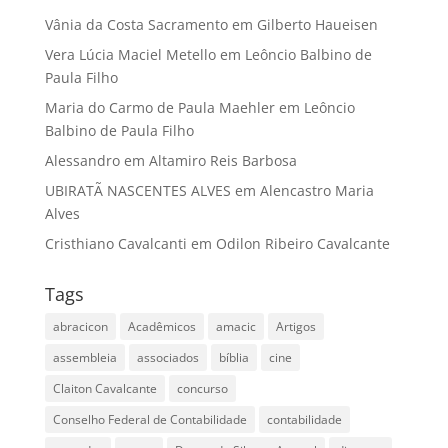
Vânia da Costa Sacramento
em
Gilberto Haueisen
Vera Lúcia Maciel Metello
em
Leôncio Balbino de
Paula Filho
Maria do Carmo de Paula Maehler
em
Leôncio
Balbino de Paula Filho
Alessandro
em
Altamiro Reis Barbosa
UBIRATÃ NASCENTES ALVES
em
Alencastro Maria
Alves
Cristhiano Cavalcanti
em
Odilon Ribeiro Cavalcante
Tags
abracicon
Acadêmicos
amacic
Artigos
assembleia
associados
bíblia
cine
Claiton Cavalcante
concurso
Conselho Federal de Contabilidade
contabilidade