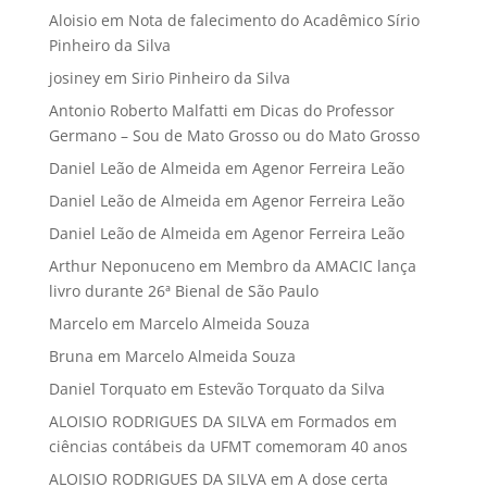
Aloisio
em
Nota de falecimento do Acadêmico Sírio
Pinheiro da Silva
josiney
em
Sirio Pinheiro da Silva
Antonio Roberto Malfatti
em
Dicas do Professor
Germano – Sou de Mato Grosso ou do Mato Grosso
Daniel Leão de Almeida
em
Agenor Ferreira Leão
Daniel Leão de Almeida
em
Agenor Ferreira Leão
Daniel Leão de Almeida
em
Agenor Ferreira Leão
Arthur Neponuceno
em
Membro da AMACIC lança
livro durante 26ª Bienal de São Paulo
Marcelo
em
Marcelo Almeida Souza
Bruna
em
Marcelo Almeida Souza
Daniel Torquato
em
Estevão Torquato da Silva
ALOISIO RODRIGUES DA SILVA
em
Formados em
ciências contábeis da UFMT comemoram 40 anos
ALOISIO RODRIGUES DA SILVA
em
A dose certa