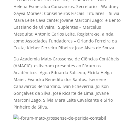
Helena Esmeraldo Canavarros; Secretário – Waldney
Gayva Moraes; Conselheiros Fiscais: Titulares – Silvia
Mara Leite Cavalcante; Jovane Marconi Zago; e Bento
Cassiano de Oliveira; Suplentes – Marcelus
Mesquita; Antonio Carlos Leite. Registra-se, ainda,
como Associados Fundadores – Orlando Ferreira da
Costa; Kleber Ferreira Ribeiro; José Alves de Souza.
Da Academia Mato-Grossense de Ciências Contábeis
(AMACIC), estiveram presentes ao Fórum os
Acadêmicos: Agda Eduarda Salcedo, Elcida Helga
Maier, Evandro Benedito dos Santos, Iseorene
Canavarros Bernardino, Ivan Echeverria, Joilson
Gonçalves da Silva, José Ricarte de Lima, Jovane
Marconi Zago, Silvia Mara Leite Cavalcante e Sirio
Pinheiro da Silva.