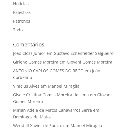
Notícias
Palestras
Patronos
Todos
Comentários
Joao Closs Júnior
em
Gustavo Schenfelder Salgueiro
Girleno Gomes Moreira
em
Giovani Gomes Moreira
ANTONIO CARLOS GOMES DO REGO
em
João
Corbelino
Vinícius Alves
em
Manoel Miraglia
Gisele Cristina Gomes Moreira de Lima
em
Giovani
Gomes Moreira
Mirian Adele de Matos Canavarros Serra
em
Domingos de Matos
Wendell Xavier de Souza.
em
Manoel Miraglia