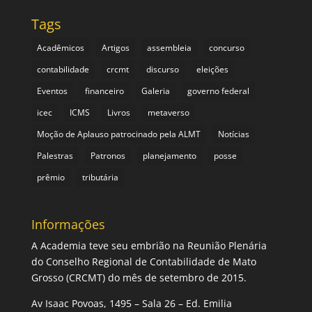
Tags
Acadêmicos
Artigos
assembleia
concurso
contabilidade
crcmt
discurso
eleições
Eventos
financeiro
Galeria
governo federal
icec
ICMS
Livros
metaverso
Moção de Aplauso patrocinado pela ALMT
Notícias
Palestras
Patronos
planejamento
posse
prêmio
tributária
Informações
A Academia teve seu embrião na Reunião Plenária
do Conselho Regional de Contabilidade de Mato
Grosso (CRCMT) do mês de setembro de 2015.
Av Isaac Povoas, 1495 – Sala 26 – Ed. Emilia