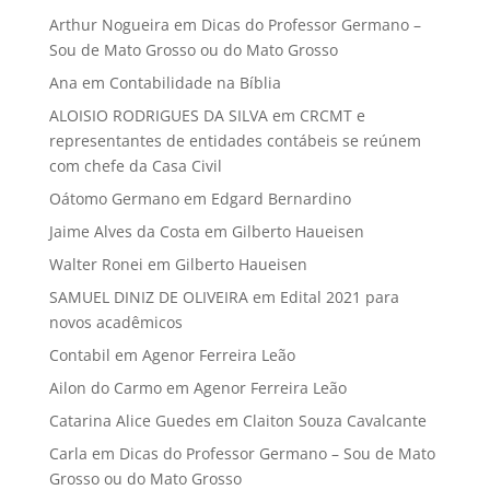
Arthur Nogueira
em
Dicas do Professor Germano –
Sou de Mato Grosso ou do Mato Grosso
Ana
em
Contabilidade na Bíblia
ALOISIO RODRIGUES DA SILVA
em
CRCMT e
representantes de entidades contábeis se reúnem
com chefe da Casa Civil
Oátomo Germano
em
Edgard Bernardino
Jaime Alves da Costa
em
Gilberto Haueisen
Walter Ronei
em
Gilberto Haueisen
SAMUEL DINIZ DE OLIVEIRA
em
Edital 2021 para
novos acadêmicos
Contabil
em
Agenor Ferreira Leão
Ailon do Carmo
em
Agenor Ferreira Leão
Catarina Alice Guedes
em
Claiton Souza Cavalcante
Carla
em
Dicas do Professor Germano – Sou de Mato
Grosso ou do Mato Grosso