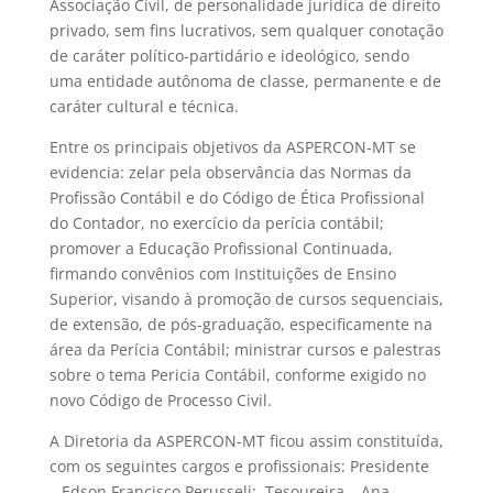
Associação Civil, de personalidade jurídica de direito
privado, sem fins lucrativos, sem qualquer conotação
de caráter político-partidário e ideológico, sendo
uma entidade autônoma de classe, permanente e de
caráter cultural e técnica.
Entre os principais objetivos da ASPERCON-MT se
evidencia: zelar pela observância das Normas da
Profissão Contábil e do Código de Ética Profissional
do Contador, no exercício da perícia contábil;
promover a Educação Profissional Continuada,
firmando convênios com Instituições de Ensino
Superior, visando à promoção de cursos sequenciais,
de extensão, de pós-graduação, especificamente na
área da Perícia Contábil; ministrar cursos e palestras
sobre o tema Pericia Contábil, conforme exigido no
novo Código de Processo Civil.
A Diretoria da ASPERCON-MT ficou assim constituída,
com os seguintes cargos e profissionais: Presidente
– Edson Francisco Perusseli; Tesoureira – Ana