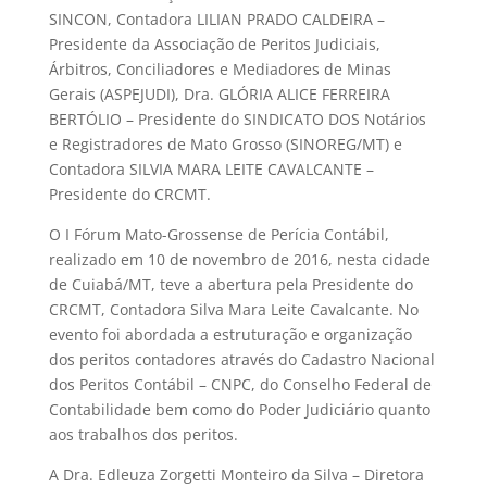
SINCON, Contadora LILIAN PRADO CALDEIRA –
Presidente da Associação de Peritos Judiciais,
Árbitros, Conciliadores e Mediadores de Minas
Gerais (ASPEJUDI), Dra. GLÓRIA ALICE FERREIRA
BERTÓLIO – Presidente do SINDICATO DOS Notários
e Registradores de Mato Grosso (SINOREG/MT) e
Contadora SILVIA MARA LEITE CAVALCANTE –
Presidente do CRCMT.
O I Fórum Mato-Grossense de Perícia Contábil,
realizado em 10 de novembro de 2016, nesta cidade
de Cuiabá/MT, teve a abertura pela Presidente do
CRCMT, Contadora Silva Mara Leite Cavalcante. No
evento foi abordada a estruturação e organização
dos peritos contadores através do Cadastro Nacional
dos Peritos Contábil – CNPC, do Conselho Federal de
Contabilidade bem como do Poder Judiciário quanto
aos trabalhos dos peritos.
A Dra. Edleuza Zorgetti Monteiro da Silva – Diretora