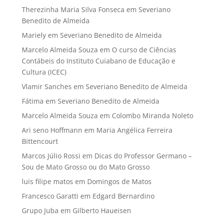
Therezinha Maria Silva Fonseca
em
Severiano
Benedito de Almeida
Mariely
em
Severiano Benedito de Almeida
Marcelo Almeida Souza
em
O curso de Ciências
Contábeis do Instituto Cuiabano de Educação e
Cultura (ICEC)
Vlamir Sanches
em
Severiano Benedito de Almeida
Fátima
em
Severiano Benedito de Almeida
Marcelo Almeida Souza
em
Colombo Miranda Noleto
Ari seno Hoffmann
em
Maria Angélica Ferreira
Bittencourt
Marcos Júlio Rossi
em
Dicas do Professor Germano –
Sou de Mato Grosso ou do Mato Grosso
luis filipe matos
em
Domingos de Matos
Francesco Garatti
em
Edgard Bernardino
Grupo Juba
em
Gilberto Haueisen